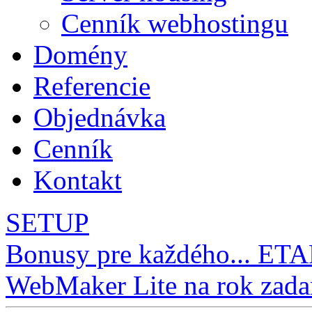
Cenník webhostingu
Domény
Referencie
Objednávka
Cenník
Kontakt
SETUP
Bonusy pre každého... ETA
WebMaker Lite na rok zad