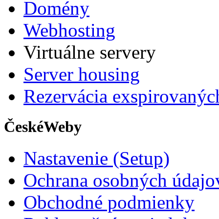
Domény
Webhosting
Virtuálne servery
Server housing
Rezervácia exspirovaný
ČeskéWeby
Nastavenie (Setup)
Ochrana osobných údajo
Obchodné podmienky