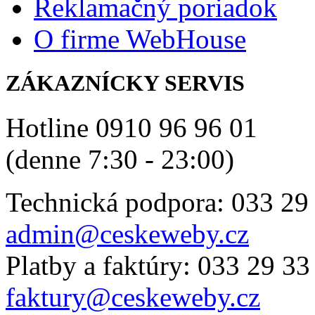
Reklamačný poriadok
O firme WebHouse
ZÁKAZNÍCKY SERVIS
Hotline 0910 96 96 01
(denne 7:30 - 23:00)
Technická podpora: 033 29
admin@ceskeweby.cz
Platby a faktúry: 033 29 33
faktury@ceskeweby.cz