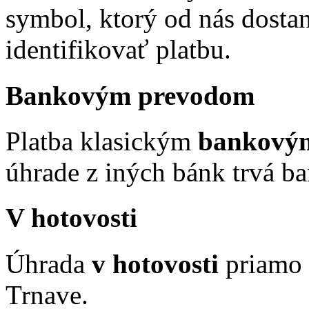
symbol, ktorý od nás dosta
identifikovať platbu.
Bankovým prevodom
Platba klasickým
bankový
úhrade z iných bánk trvá b
V hotovosti
Úhrada
v hotovosti
priamo u
Trnave.