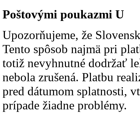
Poštovými poukazmi U
Upozorňujeme, že Slovenská
Tento spôsob najmä pri plat
totiž nevyhnutné dodržať le
nebola zrušená. Platbu real
pred dátumom splatnosti, v
prípade žiadne problémy.