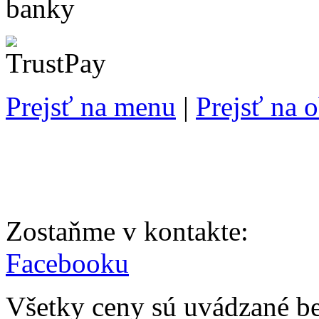
Prejsť na menu
|
Prejsť na 
Zostaňme v kontakte:
Facebooku
Všetky ceny sú uvádzané b