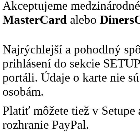
Akceptujeme medzinárodné
MasterCard
alebo
Diners
Najrýchlejší a pohodlný sp
prihlásení do sekcie SETU
portáli. Údaje o karte nie s
osobám.
Platiť môžete tiež v Setupe
rozhranie PayPal.