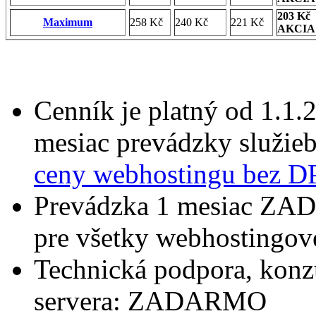
203 Kč
Maximum
258 Kč
240 Kč
221 Kč
AKCIA
Cenník je platný od 1.1.
mesiac prevádzky služieb
ceny webhostingu bez 
Prevádzka 1 mesiac ZAD
pre všetky webhostingové
Technická podpora, konzu
servera: ZADARMO