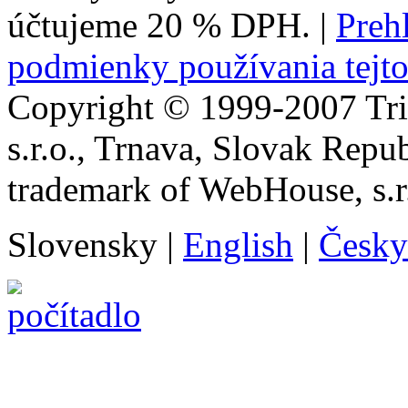
účtujeme 20 % DPH.
|
Prehl
podmienky používania tejto
Copyright © 1999-2007 Tr
s.r.o., Trnava, Slovak Repu
trademark of WebHouse, s.r
Slovensky
|
English
|
Česky