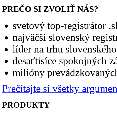
PREČO SI ZVOLIŤ NÁS?
svetový top-registrátor 
najväčší slovenský regis
líder na trhu slovenskéh
desaťtisíce spokojných z
milióny prevádzkovanýc
Prečítajte si všetky argume
PRODUKTY