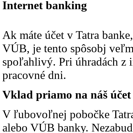
Internet banking
Ak máte účet v Tatra banke,
VÚB, je tento spôsobj veľm
spoľahlivý. Pri úhradách z 
pracovné dni.
Vklad priamo na náš účet
V ľubovoľnej pobočke Tatra
alebo VÚB banky. Nezabudn